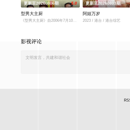
更新至20260806期
5.0
更新至20260803期
型男大主厨
阿姐万岁
《型男大主厨》自2006年7月10日首播推出以来，收视率长期占
2023 / 港台 / 港台综艺
影视评论
RS