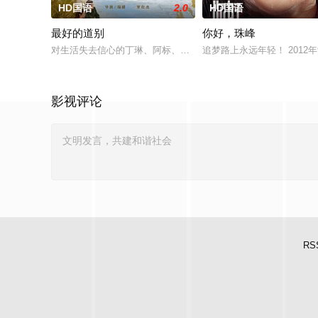
HD国语
2.0
HD国语
最好的道别
你好，珠峰
对生活失去信心的丁琳、阿标、梁兴、林雪宜在网上相约轻生，
追梦路上永远年轻！ 2012
影视评论
RS