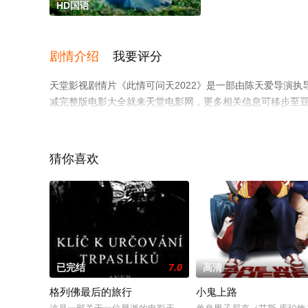
HD国语
剧情介绍
我要评分
天堂影视剧情片《此情可问天2022》是一部由陈天爱导演
减完整版电影大全就来天堂电影网，更多相关信息可移步至
猜你喜欢
已完结
7.0
高清
格列佛最后的旅行
小鬼上路