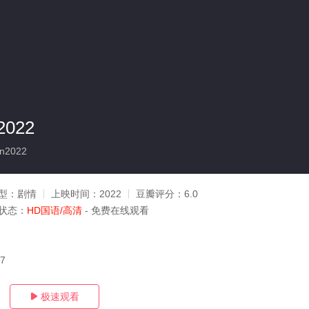
022
n2022
型：
剧情
上映时间：
2022
豆瓣评分：
6.0
状态：
HD国语/高清
- 免费在线观看
07
极速观看
