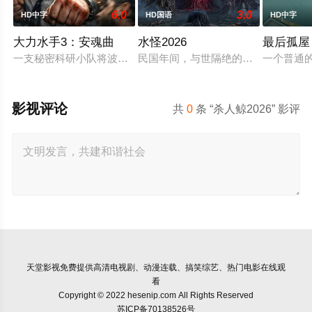
6.0
3.0
HD中字
HD国语
HD中字
大力水手3：安魂曲
水怪2026
最后孤屋
一支秘密科研小队将波派囚禁在地下军事基地，试图驯化并利用
民国年间，与世隔绝的怪水村被湖中“
一个普通的
影视评论
共
0
条 “杀人鲸2026” 影评
天堂影视
免费提供高清电视剧、动漫连载、搞笑综艺、热门电影在线观
看
Copyright © 2022 hesenip.com All Rights Reserved
苏ICP备70138526号