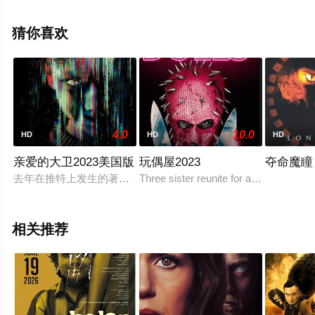
拉,莫莉·贝尔·赖特,Anton·Trendafilov,Asa·Ali,卡雅·
陈,Betsy-Blue·English,乔治·S·乔杰
猜你喜欢
弗,Krasimir·Ivanov,Ruslana等演员精彩演绎的美国电影，
手机免费观看高清未删减完整版电影大全就来天堂电影
网，更多相关信息可移步至豆瓣电影、电视猫或剧情网等
平台了解。
4.0
10.0
HD
HD
HD
亲爱的大卫2023美国版
玩偶屋2023
夺命魔瞳
去年在推特上发生的著名灵异恐怖事件“亲爱的大卫”将被改变成电影
Three sister reunite for a family inherit
相关推荐