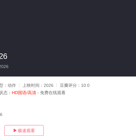
26
2026
型：
动作
上映时间：
2026
豆瓣评分：
10.0
状态：
HD国语/高清
- 免费在线观看
06
极速观看
