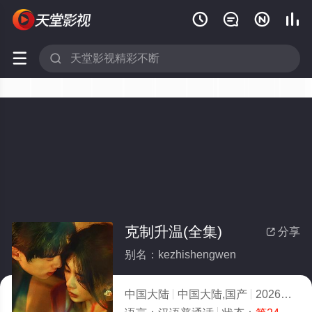






克制升温(全集)
分享

别名：kezhishengwen
中国大陆
中国大陆,国产
2026
10.0