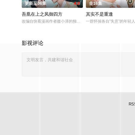
更新至06集
4.0
全16集
吾凰在上之凤御四方
其实不是重逢
改编自快看漫画作者嗷小泽的独家连载漫画《吾凰在上》。现代少
一群怀揣各自“失意”的年
影视评论
RS