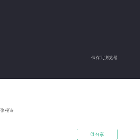
保存到浏览器
心,张程诗
分享
