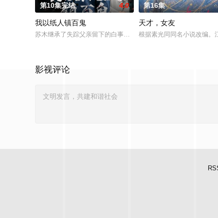
第10集完结
4.0
第16集
我以纸人镇百鬼
天才，女友
苏木继承了失踪父亲留下的白事馆，本想低调扎纸维生，却因一
根据素光同同名小说改编。
影视评论
RS