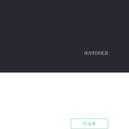
保存到浏览器
分享
