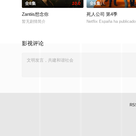
全8集
10.0
全6集
Zantiis想念你
死人公司 第4季
暂无剧情简介
Netflix España ha publicado
影视评论
RS