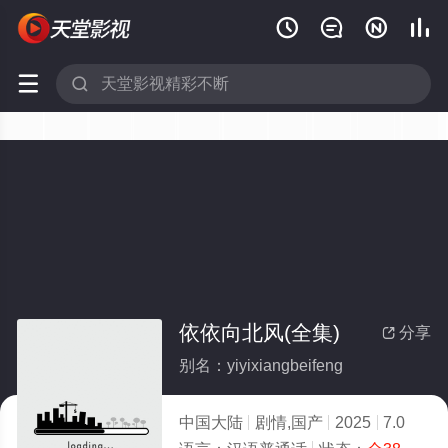






依依向北风(全集)
分享

别名：yiyixiangbeifeng
中国大陆
剧情,国产
2025
7.0