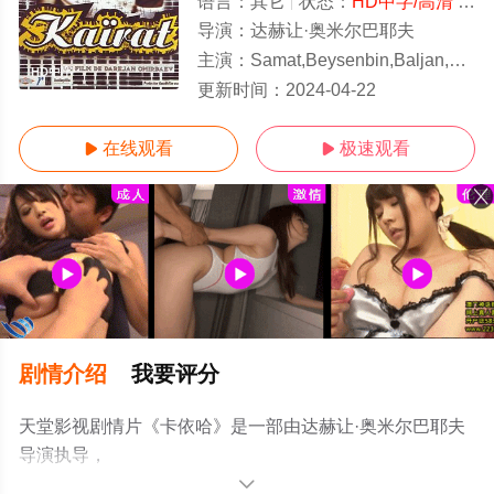
语言：
其它
状态：
HD中字/高清
- 免费在线观看
导演：
达赫让·奥米尔巴耶夫
主演：
Samat,Beysenbin,Baljan,Bisembekova,Indira,Jeksembaeva
HD中字
更新时间：
2024-04-22
在线观看
极速观看


剧情介绍
我要评分
天堂影视剧情片《卡依哈》是一部由达赫让·奥米尔巴耶夫
导演执导，
Samat,Beysenbin,Baljan,Bisembekova,Indira,Jeksembaeva
