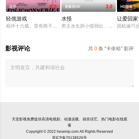
8.0
3.0
正片
更新至HD
HD国语
轻佻游戏
水怪
让爱回家
相伴十六载、育有两子的弗朗索瓦与朱莉陷入灵肉疏离。为探索
男主水生胆小懦弱出，生在捕鱼家庭
因机缘巧
影视评论
共
0
条 “卡依哈” 影评
天堂影视
免费提供高清电视剧、动漫连载、搞笑综艺、热门电影在线观
看
Copyright © 2022 hesenip.com All Rights Reserved
苏ICP备70138526号