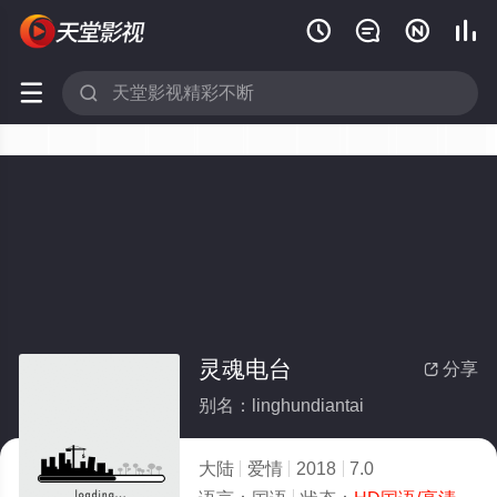






灵魂电台
分享

别名：linghundiantai
大陆
爱情
2018
7.0